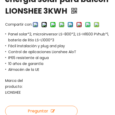
LIONSHEE 3KWH
Compartir con:
Panel solar*2, microinversor LS-800*2, LS-H1600 PVhub*1,
batería de litio LS-L1000*3
Fácil instalación y plug and play
Control de aplicaciones Lionshee AloT
IP65 resistente al agua
10 años de garantía
Almacén de la UE
Marca del
producto:
LIONSHEE
Preguntar