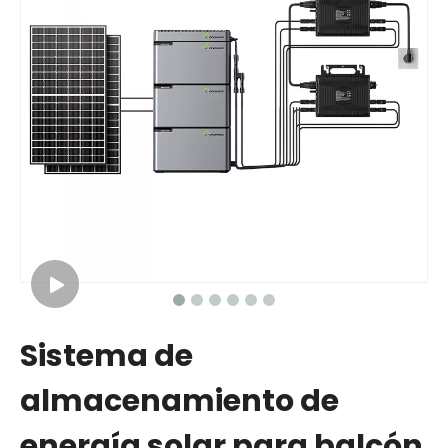
Sistema de
almacenamiento de
energía solar para balcón