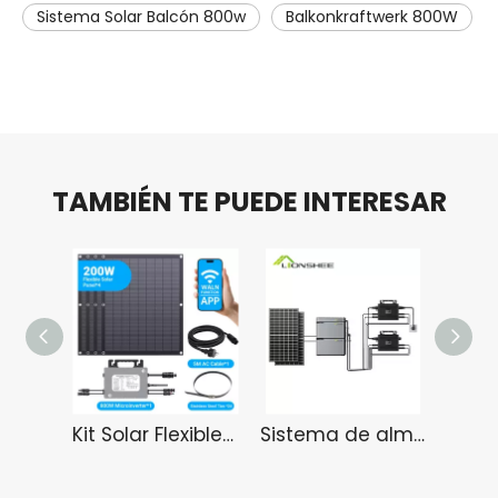
Sistema Solar Balcón 800w
Balkonkraftwerk 800W
TAMBIÉN TE PUEDE INTERESAR
Kit Solar Flexible LIONSHEE 800W Con 4 Paneles Solares De 200W Y Microinversor
Sistema de almacenamiento de central eléctrica para balcón LIONSHEE Balkonkraftwerk 2KWH