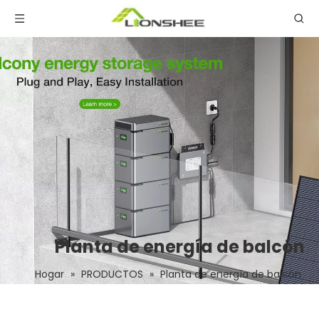
Planta de energía de balcón
Hogar
»
PRODUCTOS
»
Planta de energía de balcón