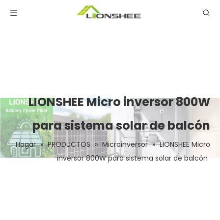
LIONSHEE Micro inversor 800W
para sistema solar de balcón
Hogar
»
PRODUCTOS
»
Microinversor
»
LIONSHEE Micro
inversor 800W para sistema solar de balcón