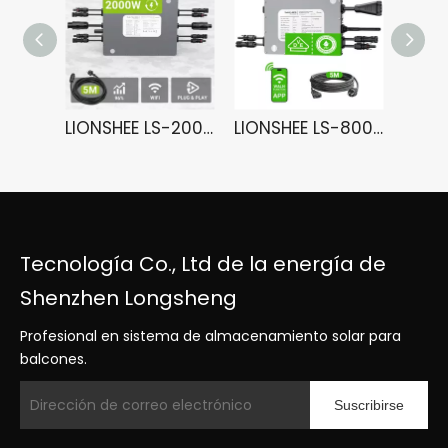
LIONSHEE LS-2000M microinversor solar 2000W con WiFi, 4 MPPT y envío desde almacén en Alemania o Reino Unido
LIONSHEE LS-800Mi Microinversor Solar 800W Con WiFi, 2 MPPT Y Envío Desde Almacén En Alemania
Tecnología Co., Ltd de la energía de
Shenzhen Longsheng
Profesional en sistema de almacenamiento solar para
balcones.
Suscribirse