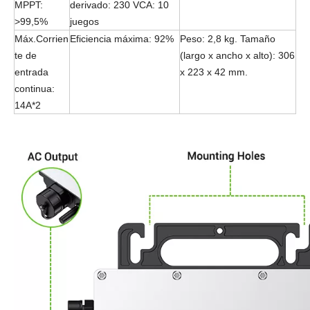
MPPT:
derivado: 230 VCA: 10
>99,5%
juegos
Máx.Corrien
Eficiencia máxima: 92%
Peso: 2,8 kg. Tamaño
te de
(largo x ancho x alto): 306
entrada
x 223 x 42 mm.
continua:
14A*2