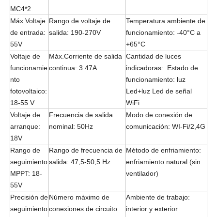
MC4*2
Máx.Voltaje
Rango de voltaje de
Temperatura ambiente de
de entrada:
salida: 190-270V
funcionamiento: -40°C a
55V
+65°C
Voltaje de
Máx.Corriente de salida
Cantidad de luces
funcionamie
continua: 3.47A
indicadoras: Estado de
nto
funcionamiento: luz
fotovoltaico:
Led+luz Led de señal
18-55 V
WiFi
Voltaje de
Frecuencia de salida
Modo de conexión de
arranque:
nominal: 50Hz
comunicación: WI-Fi/2,4G
18V
Rango de
Rango de frecuencia de
Método de enfriamiento:
seguimiento
salida: 47,5-50,5 Hz
enfriamiento natural (sin
MPPT: 18-
ventilador)
55V
Precisión de
Número máximo de
Ambiente de trabajo:
seguimiento
conexiones de circuito
interior y exterior