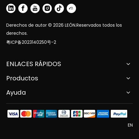
Derechos de autor ©
2026
LEÓN.Reservados todos los
derechos.
粤ICP备2023140250号-2
ENLACES RÁPIDOS
Productos
Ayuda
EN